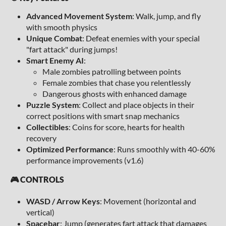
Advanced Movement System
: Walk, jump, and fly
with smooth physics
Unique Combat
: Defeat enemies with your special
"fart attack" during jumps!
Smart Enemy AI
:
Male zombies patrolling between points
Female zombies that chase you relentlessly
Dangerous ghosts with enhanced damage
Puzzle System
: Collect and place objects in their
correct positions with smart snap mechanics
Collectibles
: Coins for score, hearts for health
recovery
Optimized Performance
: Runs smoothly with 40-60%
performance improvements (v1.6)
🎮 CONTROLS
WASD / Arrow Keys
: Movement (horizontal and
vertical)
Spacebar
: Jump (generates fart attack that damages