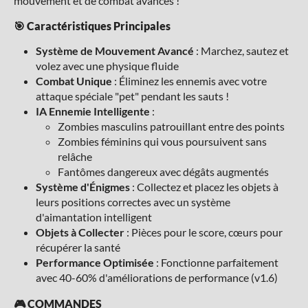
mouvement et de combat avancés !
🎯 Caractéristiques Principales
Système de Mouvement Avancé
: Marchez, sautez et
volez avec une physique fluide
Combat Unique
: Éliminez les ennemis avec votre
attaque spéciale "pet" pendant les sauts !
IA Ennemie Intelligente
:
Zombies masculins patrouillant entre des points
Zombies féminins qui vous poursuivent sans
relâche
Fantômes dangereux avec dégâts augmentés
Système d'Énigmes
: Collectez et placez les objets à
leurs positions correctes avec un système
d'aimantation intelligent
Objets à Collecter
: Pièces pour le score, cœurs pour
récupérer la santé
Performance Optimisée
: Fonctionne parfaitement
avec 40-60% d'améliorations de performance (v1.6)
🎮 COMMANDES