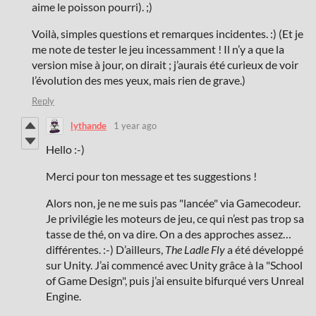
aime le poisson pourri). ;)
Voilà, simples questions et remarques incidentes. :) (Et je
me note de tester le jeu incessamment ! Il n’y a que la
version mise à jour, on dirait ; j’aurais été curieux de voir
l’évolution des mes yeux, mais rien de grave.)
Reply
lythande
1 year ago
Hello :-)
Merci pour ton message et tes suggestions !
Alors non, je ne me suis pas "lancée" via Gamecodeur.
Je privilégie les moteurs de jeu, ce qui n’est pas trop sa
tasse de thé, on va dire. On a des approches assez…
différentes. :-) D’ailleurs,
The Ladle Fly
a été développé
sur Unity. J’ai commencé avec Unity grâce à la "School
of Game Design", puis j’ai ensuite bifurqué vers Unreal
Engine.