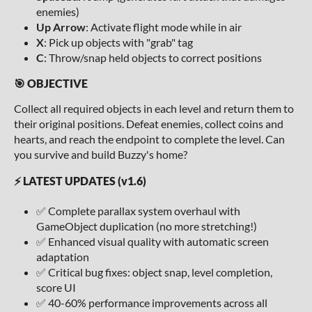
enemies)
Up Arrow
: Activate flight mode while in air
X
: Pick up objects with "grab" tag
C
: Throw/snap held objects to correct positions
🎯 OBJECTIVE
Collect all required objects in each level and return them to
their original positions. Defeat enemies, collect coins and
hearts, and reach the endpoint to complete the level. Can
you survive and build Buzzy's home?
⚡ LATEST UPDATES (v1.6)
✅ Complete parallax system overhaul with
GameObject duplication (no more stretching!)
✅ Enhanced visual quality with automatic screen
adaptation
✅ Critical bug fixes: object snap, level completion,
score UI
✅ 40-60% performance improvements across all