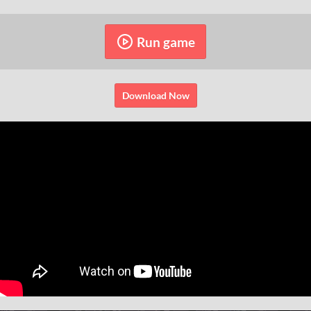
Run game
Download Now