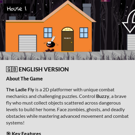
🇬🇧 ENGLISH VERSION
About The Game
The Ladle Fly
is a 2D platformer with unique combat
mechanics and challenging puzzles. Control
Buzzy
, a brave
fly who must collect objects scattered across dangerous
levels to build her home. Face zombies, ghosts, and deadly
obstacles while mastering advanced movement and combat
systems!
🎯 Key Features