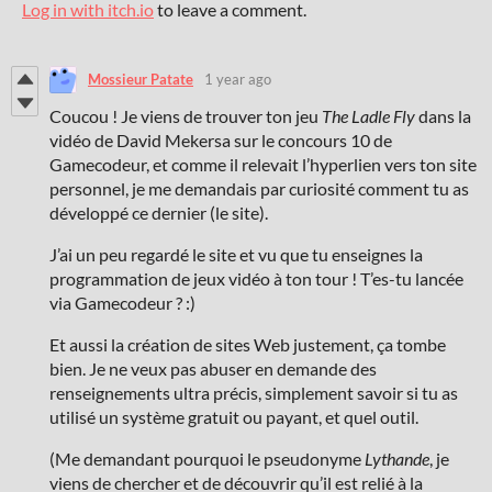
Log in with itch.io
to leave a comment.
Mossieur Patate
1 year ago
Coucou ! Je viens de trouver ton jeu
The Ladle Fly
dans la
vidéo de David Mekersa sur le concours 10 de
Gamecodeur, et comme il relevait l’hyperlien vers ton site
personnel, je me demandais par curiosité comment tu as
développé ce dernier (le site).
J’ai un peu regardé le site et vu que tu enseignes la
programmation de jeux vidéo à ton tour ! T’es-tu lancée
via Gamecodeur ? :)
Et aussi la création de sites Web justement, ça tombe
bien. Je ne veux pas abuser en demande des
renseignements ultra précis, simplement savoir si tu as
utilisé un système gratuit ou payant, et quel outil.
(Me demandant pourquoi le pseudonyme
Lythande
, je
viens de chercher et de découvrir qu’il est relié à la