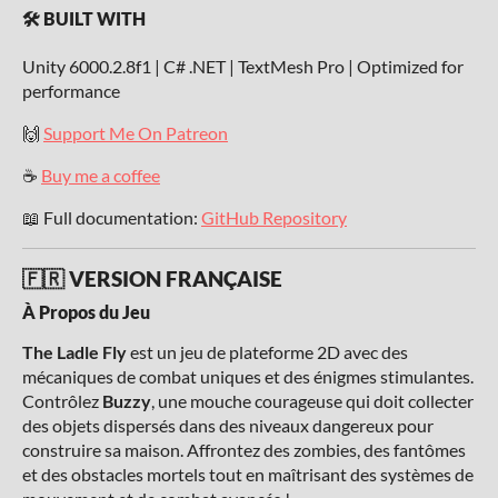
🛠️ BUILT WITH
Unity 6000.2.8f1 | C# .NET | TextMesh Pro | Optimized for
performance
🙌
Support Me On Patreon
☕
Buy me a coffee
📖 Full documentation:
GitHub Repository
🇫🇷 VERSION FRANÇAISE
À Propos du Jeu
The Ladle Fly
est un jeu de plateforme 2D avec des
mécaniques de combat uniques et des énigmes stimulantes.
Contrôlez
Buzzy
, une mouche courageuse qui doit collecter
des objets dispersés dans des niveaux dangereux pour
construire sa maison. Affrontez des zombies, des fantômes
et des obstacles mortels tout en maîtrisant des systèmes de