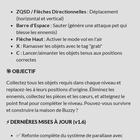
ZQSD / Flèches Directionnelles
: Déplacement
(horizontal et vertical)
Barre d'Espace
: Sauter (génère une attaque pet qui
blesse les ennemis)
Flèche Haut
: Activer le mode vol en l'air
X
: Ramasser les objets avec le tag "grab"
C
: Lancer/aimanter les objets tenus aux positions
correctes
🎯 OBJECTIF
Collectez tous les objets requis dans chaque niveau et
replacez-les à leurs positions d'origine. Éliminez les
ennemis, collectez les pièces et les cœurs, et atteignez le
point final pour compléter le niveau. Pouvez-vous survivre
et construire la maison de Buzzy ?
⚡ DERNIÈRES MISES À JOUR (v1.6)
✅ Refonte complète du système de parallaxe avec