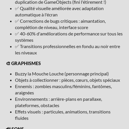
duplication de GameObjects (fini l'étirement !)
✅ Qualité visuelle améliorée avec adaptation
automatique à l'écran
✅ Corrections de bugs critiques : aimantation,
complétion de niveau, interface score
✅ 40-60% d'améliorations de performance sur tous les
systèmes
✅ Transitions professionnelles en fondu au noir entre
les niveaux
🎨 GRAPHISMES
Buzzy la Mouche Louche (personnage principal)
Objets à collectionner : pièces, cœurs, objets spéciaux
Ennemis : zombies masculins/féminins, fantômes,
araignées
Environnements : arrière-plans en parallaxe,
plateformes, obstacles
Effets visuels : particules, animations, transitions
fluides
🔊 SONS