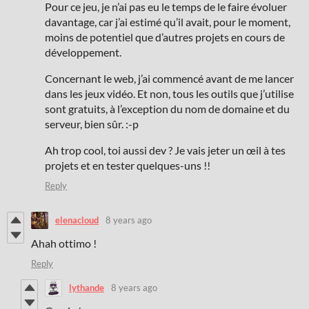
Pour ce jeu, je n’ai pas eu le temps de le faire évoluer
davantage, car j’ai estimé qu’il avait, pour le moment,
moins de potentiel que d’autres projets en cours de
développement.
Concernant le web, j’ai commencé avant de me lancer
dans les jeux vidéo. Et non, tous les outils que j’utilise
sont gratuits, à l’exception du nom de domaine et du
serveur, bien sûr. :-p
Ah trop cool, toi aussi dev ? Je vais jeter un œil à tes
projets et en tester quelques-uns !!
Reply
elenacloud
8 years ago
Ahah ottimo !
Reply
lythande
8 years ago